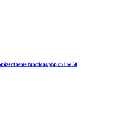
omizer/theme-functions.php
on line
58