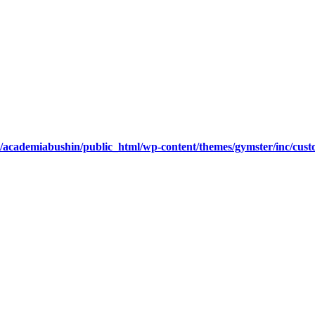
/academiabushin/public_html/wp-content/themes/gymster/inc/cust