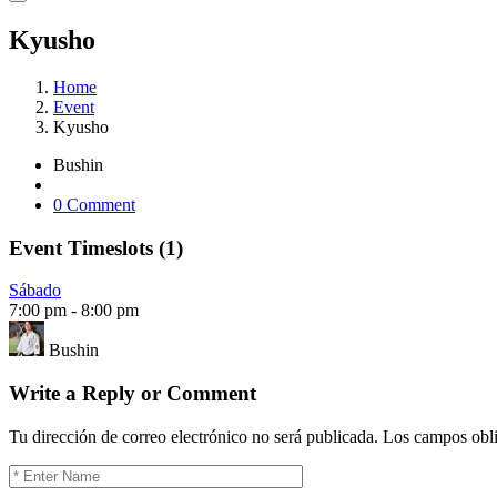
Kyusho
Home
Event
Kyusho
Bushin
0 Comment
Event Timeslots (1)
Sábado
7:00 pm
-
8:00 pm
Bushin
Write a Reply or Comment
Tu dirección de correo electrónico no será publicada.
Los campos obli