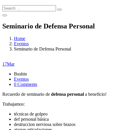
Search
Search
for:
Seminario de Defensa Personal
Home
Eventos
Seminario de Defensa Personal
17
Mar
Bushin
Eventos
0 Comments
Recuerdo de seminario de
defensa personal
a beneficio!
Trabajamos:
técnicas de golpeo
def personal básica
destruccion nerviosa sobre brazos
ataque articulaciones